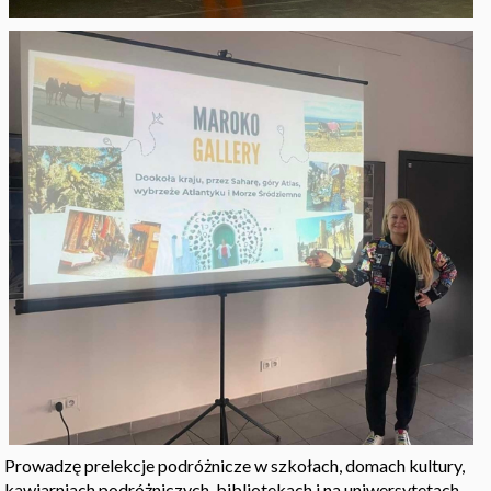
Prowadzę prelekcje podróżnicze w szkołach, domach kultury,
kawiarniach podróżniczych, bibliotekach i na uniwersytetach