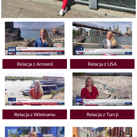
Relacja z Armenii
Relacja z USA
Relacja z Wietnamu
Relacja z Turcji