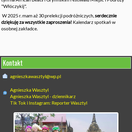
"Włóczykij".
W 2025 r. mam aż 30 prelekcji podróżniczych,
serdecznie
dziękuję za wszystkie zaproszenia!
Kalendarz spotkań w
osobnej zakładce.
Kontakt
agnieszkawasztyl@wp.pl
Agnieszka Wasztyl  

Agnieszka Wasztyl - dziennikarz 

Tik Tok i Instagram: Reporter Wasztyl