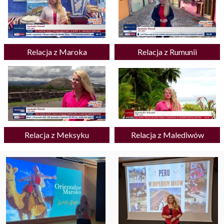
Relacja z Maroka
Relacja z Rumunii
Relacja z Meksyku
Relacja z Malediwów